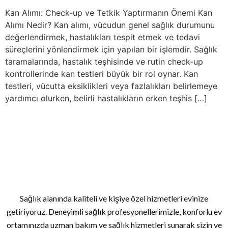
Kan Alımı: Check-up ve Tetkik Yaptırmanın Önemi Kan
Alımı Nedir? Kan alımı, vücudun genel sağlık durumunu
değerlendirmek, hastalıkları tespit etmek ve tedavi
süreçlerini yönlendirmek için yapılan bir işlemdir. Sağlık
taramalarında, hastalık teşhisinde ve rutin check-up
kontrollerinde kan testleri büyük bir rol oynar. Kan
testleri, vücutta eksiklikleri veya fazlalıkları belirlemeye
yardımcı olurken, belirli hastalıkların erken teşhis […]
Sağlık alanında kaliteli ve kişiye özel hizmetleri evinize
getiriyoruz. Deneyimli sağlık profesyonellerimizle, konforlu ev
ortamınızda uzman bakım ve sağlık hizmetleri sunarak sizin ve