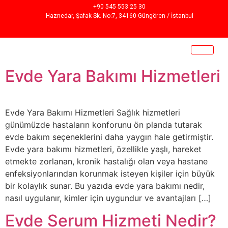
+90 545 553 25 30
Haznedar, Şafak Sk. No:7, 34160 Güngören / İstanbul
Evde Yara Bakımı Hizmetleri
Evde Yara Bakımı Hizmetleri Sağlık hizmetleri
günümüzde hastaların konforunu ön planda tutarak
evde bakım seçeneklerini daha yaygın hale getirmiştir.
Evde yara bakımı hizmetleri, özellikle yaşlı, hareket
etmekte zorlanan, kronik hastalığı olan veya hastane
enfeksiyonlarından korunmak isteyen kişiler için büyük
bir kolaylık sunar. Bu yazıda evde yara bakımı nedir,
nasıl uygulanır, kimler için uygundur ve avantajları […]
Evde Serum Hizmeti Nedir?