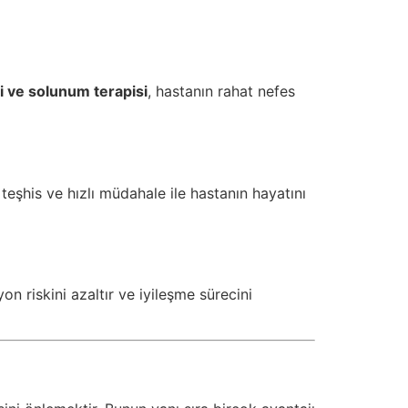
i ve solunum terapisi
, hastanın rahat nefes
 teşhis ve hızlı müdahale ile hastanın hayatını
yon riskini azaltır ve iyileşme sürecini