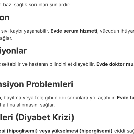
bazı sağlık sorunları şunlardır:
yon
sıvı kaybı yaşanabilir.
Evde serum hizmeti
, vücudun ihtiyac
ağlar.
iyonlar
ltebilir ve hastanın bilincini etkileyebilir.
Evde doktor mua
siyon Problemleri
bayılma veya felç gibi ciddi sorunlara yol açabilir.
Evde t
ltına alınmasını sağlar.
eri (Diyabet Krizi)
si (hipoglisemi) veya yükselmesi (hiperglisemi)
ciddi sağ