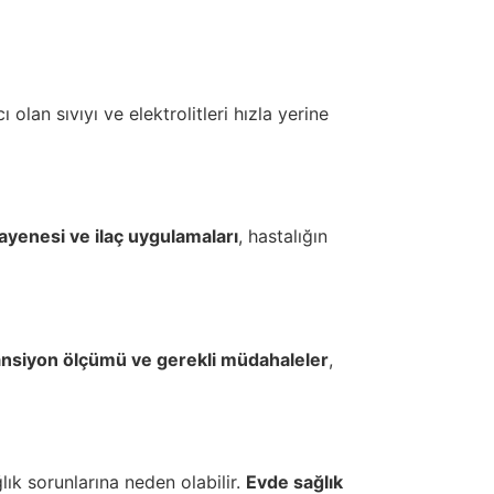
ı olan sıvıyı ve elektrolitleri hızla yerine
yenesi ve ilaç uygulamaları
, hastalığın
ansiyon ölçümü ve gerekli müdahaleler
,
lık sorunlarına neden olabilir.
Evde sağlık