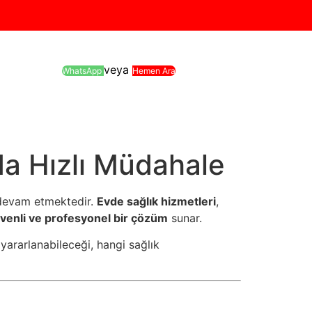
veya
WhatsApp
Hemen Ara
da Hızlı Müdahale
e devam etmektedir.
Evde sağlık hizmetleri
,
güvenli ve profesyonel bir çözüm
sunar.
 yararlanabileceği, hangi sağlık