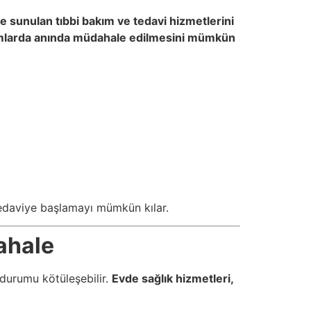
e sunulan tıbbi bakım ve tedavi hizmetlerini
umlarda anında müdahale edilmesini mümkün
tedaviye başlamayı mümkün kılar.
ahale
durumu kötüleşebilir.
Evde sağlık hizmetleri,