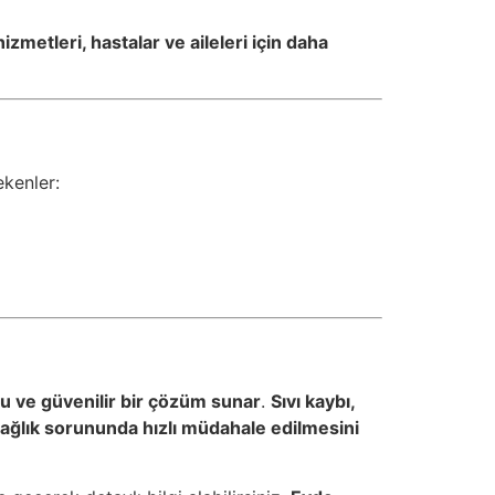
izmetleri, hastalar ve aileleri için daha
ekenler:
lu ve güvenilir bir çözüm sunar
.
Sıvı kaybı,
 sağlık sorununda hızlı müdahale edilmesini