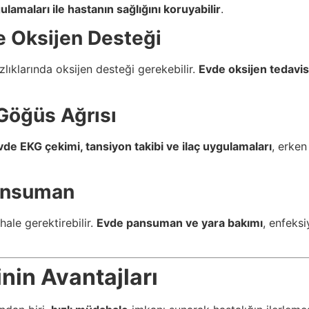
ulamaları ile hastanın sağlığını koruyabilir
.
e Oksijen Desteği
lıklarında oksijen desteği gerekebilir.
Evde oksijen tedavis
 Göğüs Ağrısı
vde EKG çekimi, tansiyon takibi ve ilaç uygulamaları
, erken
Pansuman
hale gerektirebilir.
Evde pansuman ve yara bakımı
, enfeksi
nin Avantajları