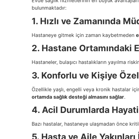
Evde sağlık hizmetlerinin en büyük avantajları
bulunmaktadır:
1. Hızlı ve Zamanında Mü
Hastaneye gitmek için zaman kaybetmeden
e
2. Hastane Ortamındaki E
Hastaneler, bulaşıcı hastalıkların yayılma risk
3. Konforlu ve Kişiye Öze
Özellikle yaşlı, engelli veya kronik hastalar iç
ortamda sağlık desteği almasını sağlar
.
4. Acil Durumlarda Hayat
Bazı hastalar, hastaneye ulaşmadan önce kriti
5. Hasta ve Aile Yakınları 