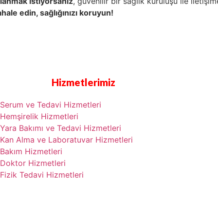
lanmak istiyorsanız
, güvenilir bir sağlık kuruluşu ile iletişi
hale edin, sağlığınızı koruyun!
Hizmetlerimiz
Serum ve Tedavi Hizmetleri
Hemşirelik Hizmetleri
Yara Bakımı ve Tedavi Hizmetleri
Kan Alma ve Laboratuvar Hizmetleri
Bakım Hizmetleri
Doktor Hizmetleri
Fizik Tedavi Hizmetleri