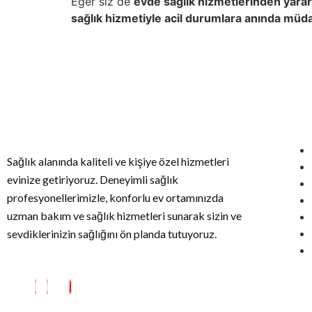
Eğer siz de
evde sağlık hizmetlerinden yarar
sağlık hizmetiyle acil durumlara anında müda
Sağlık alanında kaliteli ve kişiye özel hizmetleri
evinize getiriyoruz. Deneyimli sağlık
profesyonellerimizle, konforlu ev ortamınızda
uzman bakım ve sağlık hizmetleri sunarak sizin ve
sevdiklerinizin sağlığını ön planda tutuyoruz.