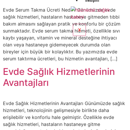
İletişim
Evde Serum Takma Ücreti Nedir? Günümüzde evde
sağlık hizmetleri, hastaların hastaneye gitmeden tıbbi
bakım almasını sağlayan pratik ve konforlu bir çözüm
X
sunmaktadır. Evde serum takma hizmeti, özellikle sıvı
kaybı yaşayan, vitamin ve mineral desteğine ihtiyacı
olan veya hastaneye gidemeyecek durumda olan
bireyler için büyük bir kolaylıktır. Bu yazımızda evde
serum taktırma ücretleri, bu hizmetin avantajları, […]
Evde Sağlık Hizmetlerinin
Avantajları
Evde Sağlık Hizmetlerinin Avantajları Günümüzde sağlık
hizmetleri, teknolojinin gelişmesiyle birlikte daha
erişilebilir ve konforlu hale gelmiştir. Özellikle evde
sağlık hizmetleri, hastaların hastaneye gitme