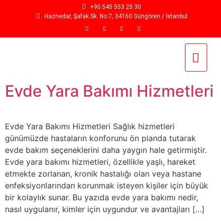
+90 545 553 25 30
Haznedar, Şafak Sk. No:7, 34160 Güngören / İstanbul
Evde Yara Bakımı Hizmetleri
Evde Yara Bakımı Hizmetleri Sağlık hizmetleri
günümüzde hastaların konforunu ön planda tutarak
evde bakım seçeneklerini daha yaygın hale getirmiştir.
Evde yara bakımı hizmetleri, özellikle yaşlı, hareket
etmekte zorlanan, kronik hastalığı olan veya hastane
enfeksiyonlarından korunmak isteyen kişiler için büyük
bir kolaylık sunar. Bu yazıda evde yara bakımı nedir,
nasıl uygulanır, kimler için uygundur ve avantajları […]