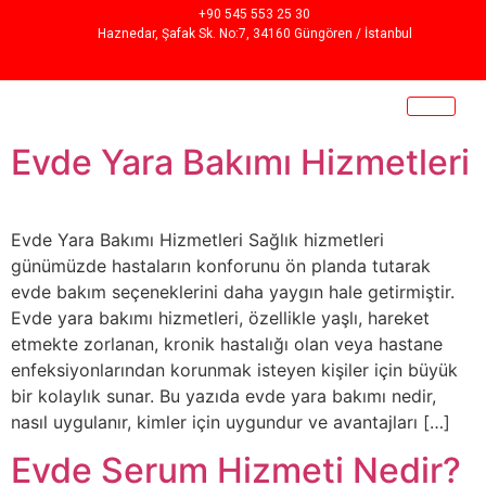
+90 545 553 25 30
Haznedar, Şafak Sk. No:7, 34160 Güngören / İstanbul
Evde Yara Bakımı Hizmetleri
Evde Yara Bakımı Hizmetleri Sağlık hizmetleri
günümüzde hastaların konforunu ön planda tutarak
evde bakım seçeneklerini daha yaygın hale getirmiştir.
Evde yara bakımı hizmetleri, özellikle yaşlı, hareket
etmekte zorlanan, kronik hastalığı olan veya hastane
enfeksiyonlarından korunmak isteyen kişiler için büyük
bir kolaylık sunar. Bu yazıda evde yara bakımı nedir,
nasıl uygulanır, kimler için uygundur ve avantajları […]
Evde Serum Hizmeti Nedir?