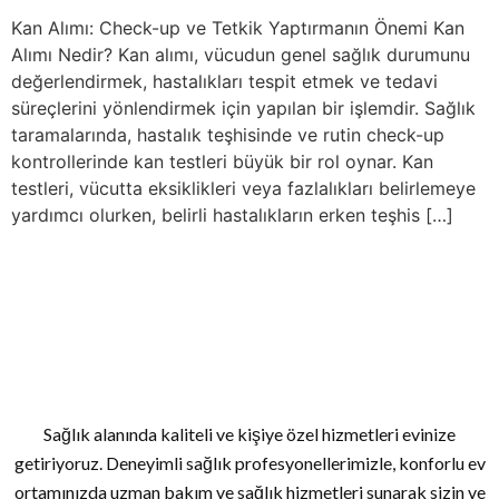
Kan Alımı: Check-up ve Tetkik Yaptırmanın Önemi Kan
Alımı Nedir? Kan alımı, vücudun genel sağlık durumunu
değerlendirmek, hastalıkları tespit etmek ve tedavi
süreçlerini yönlendirmek için yapılan bir işlemdir. Sağlık
taramalarında, hastalık teşhisinde ve rutin check-up
kontrollerinde kan testleri büyük bir rol oynar. Kan
testleri, vücutta eksiklikleri veya fazlalıkları belirlemeye
yardımcı olurken, belirli hastalıkların erken teşhis […]
Sağlık alanında kaliteli ve kişiye özel hizmetleri evinize
getiriyoruz. Deneyimli sağlık profesyonellerimizle, konforlu ev
ortamınızda uzman bakım ve sağlık hizmetleri sunarak sizin ve