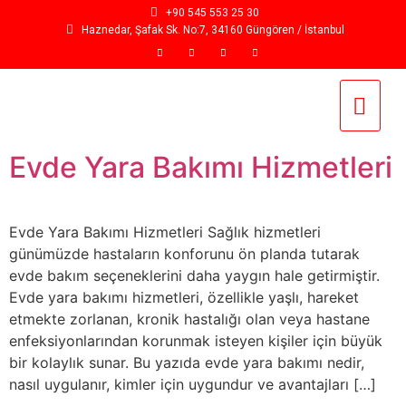
+90 545 553 25 30
Haznedar, Şafak Sk. No:7, 34160 Güngören / İstanbul
Evde Yara Bakımı Hizmetleri
Evde Yara Bakımı Hizmetleri Sağlık hizmetleri
günümüzde hastaların konforunu ön planda tutarak
evde bakım seçeneklerini daha yaygın hale getirmiştir.
Evde yara bakımı hizmetleri, özellikle yaşlı, hareket
etmekte zorlanan, kronik hastalığı olan veya hastane
enfeksiyonlarından korunmak isteyen kişiler için büyük
bir kolaylık sunar. Bu yazıda evde yara bakımı nedir,
nasıl uygulanır, kimler için uygundur ve avantajları […]