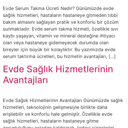
Evde Serum Takma Ücreti Nedir? Günümüzde evde
sağlık hizmetleri, hastaların hastaneye gitmeden tıbbi
bakım almasını sağlayan pratik ve konforlu bir çözüm
sunmaktadır. Evde serum takma hizmeti, özellikle sıvı
kaybı yaşayan, vitamin ve mineral desteğine ihtiyacı
olan veya hastaneye gidemeyecek durumda olan
bireyler için büyük bir kolaylıktır. Bu yazımızda evde
serum taktırma ücretleri, bu hizmetin avantajları, […]
Evde Sağlık Hizmetlerinin
Avantajları
Evde Sağlık Hizmetlerinin Avantajları Günümüzde sağlık
hizmetleri, teknolojinin gelişmesiyle birlikte daha
erişilebilir ve konforlu hale gelmiştir. Özellikle evde
sağlık hizmetleri, hastaların hastaneye gitme
zorunluluğunu ortadan kaldırarak, tedavi süreçlerini